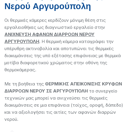
Νερού Αργυρούπολη
Οι θερμικές κάμερες κερδίζουν μόνιμη θέση στις
εργαλειοθήκες ως διαγνωστικό εργαλείο στην
ΑΝΙΧΝΕΥΣΗ ΑΦΑΝΩΝ ΔΙΑΡΡΟΩΝ ΝΕΡΟΥ
ΑΡΓΥΡΟΥΠΟΛΗ
. Η θερμική κάμερα καταγράφει την
υπέρυθρη ακτινοβολία και αποτυπώνει τις θερμικές
διακυμάνσεις της υπό εξέτασης επιφάνειας με θερμικά
μoτίβα διαφορετικού χρώματος στην οθόνη της
θερμοκάμερας.
Με τη βοήθεια της
ΘΕΡΜΙΚΗΣ ΑΠΕΙΚΟΝΙΣΗΣ ΚΡΥΦΩΝ
ΔΙΑΡΡΟΩΝ ΝΕΡΟΥ ΣΕ ΑΡΓΥΡΟΥΠΟΛΗ
το συνεργείο
τεχνικών μας μπορεί να ανιχνεύσει τις θερμικές
διακυμάνσεις σε μια επιφάνεια (τοίχος, οροφή, δάπεδο)
και να αξιολογήσει τις αιτίες των αφανών διαρρών
νερού.