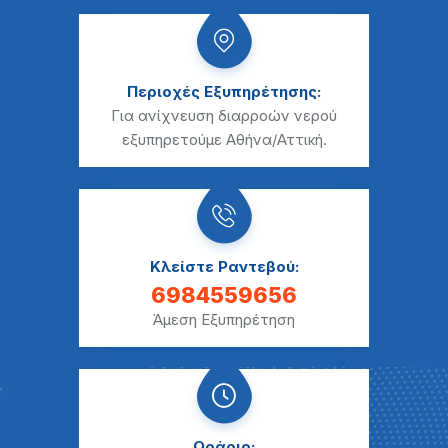
Περιοχές Εξυπηρέτησης:
Για ανίχνευση διαρροών νερού
εξυπηρετούμε Αθήνα/Αττική.
Κλείστε Ραντεβού:
6984559656
Άμεση Εξυπηρέτηση
Ωράριο: