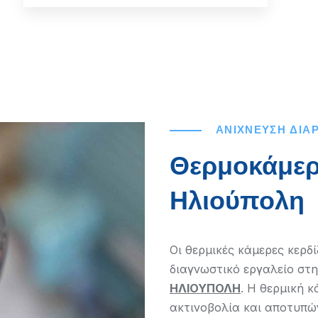
ΑΝΙΧΝΕΥΣΗ ΔΙΑ
Θερμοκάμερ
Ηλιούπολη
Οι θερμικές κάμερες κερδ
διαγνωστικό εργαλείο στ
ΗΛΙΟΥΠΟΛΗ
. Η θερμική 
ακτινοβολία και αποτυπών