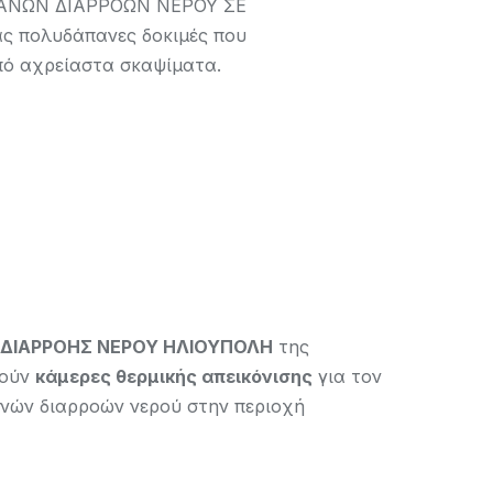
ΑΝΩΝ ΔΙΑΡΡΟΩΝ ΝΕΡΟΥ ΣΕ
 πολυδάπανες δοκιμές που
πό αχρείαστα σκαψίματα.
ΔΙΑΡΡΟΗΣ ΝΕΡΟΥ ΗΛΙΟΥΠΟΛΗ
της
ιούν
κάμερες θερμικής απεικόνισης
για τον
νών διαρροών νερού στην περιοχή