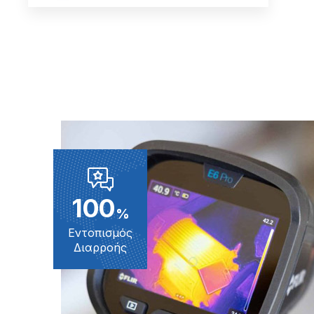
100
%
Εντοπισμός
Διαρροής