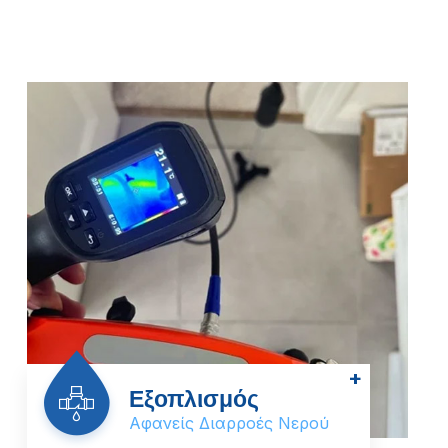
+
Εξοπλισμός
Αφανείς Διαρροές Νερού