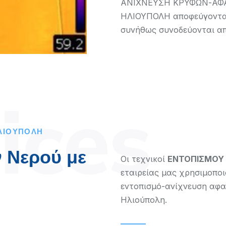
ΑΝΙΧΝΕΥΣΗ ΚΡΥΦΩΝ-ΑΦ
ΗΛΙΟΥΠΟΛΗ αποφεύγοντας
συνήθως συνοδεύονται α
ices
ΛΙΟΥΠΟΛΗ
 Νερού με
Οι τεχνικοί
ΕΝΤΟΠΙΣΜΟΥ 
εταιρείας μας χρησιμοπο
εντοπισμό-ανίχνευση αφα
Ηλιούπολη.